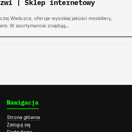
zwi | Sklep internetowy
czej Wieliczce, oferuje wysokiej jakości moskitiery,
mi. W asortymencie znajdują...
Nawigacja
Strona główna
Zaloguj się
Dodaj firmę