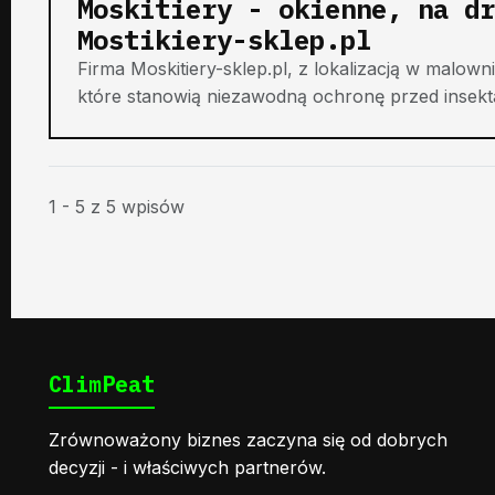
Moskitiery - okienne, na dr
Mostikiery-sklep.pl
Firma Moskitiery-sklep.pl, z lokalizacją w malowni
które stanowią niezawodną ochronę przed insekta
1 - 5 z 5 wpisów
ClimPeat
Zrównoważony biznes zaczyna się od dobrych
decyzji - i właściwych partnerów.