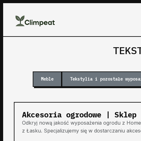
TEKS
Meble
Tekstylia i pozostałe wyposa
Akcesoria ogrodowe | Sklep 
Odkryj nową jakość wyposażenia ogrodu z Ho
z Łasku. Specjalizujemy się w dostarczaniu akces