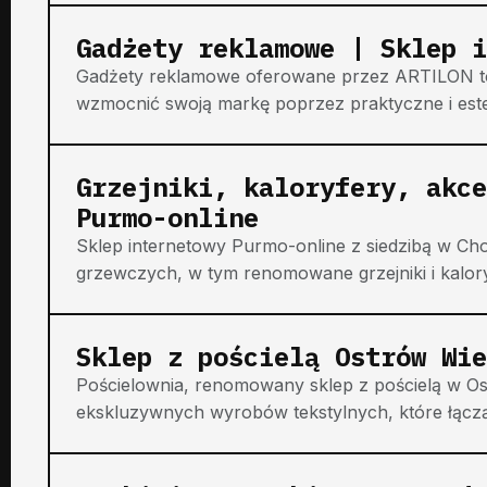
Gadżety reklamowe | Sklep i
Gadżety reklamowe oferowane przez ARTILON to
wzmocnić swoją markę poprzez praktyczne i estet
Grzejniki, kaloryfery, akce
Purmo-online
Sklep internetowy Purmo-online z siedzibą w Ch
grzewczych, w tym renomowane grzejniki i kalory
Sklep z pościelą Ostrów Wie
Pościelownia, renomowany sklep z pościelą w Os
ekskluzywnych wyrobów tekstylnych, które łączą 