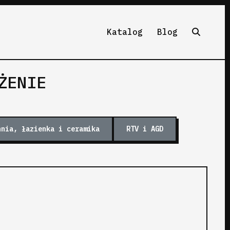
Katalog
Blog
ŻENIE
hnia, łazienka i ceramika
RTV i AGD