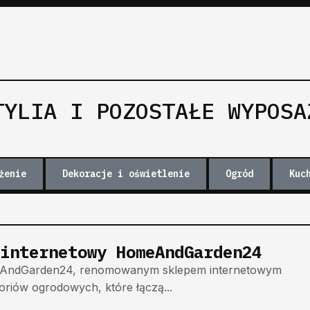
TYLIA I POZOSTAŁE WYPOSA
żenie
Dekoracje i oświetlenie
Ogród
Kuc
internetowy HomeAndGarden24
meAndGarden24, renomowanym sklepem internetowym
oriów ogrodowych, które łączą...