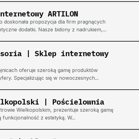
nternetowy ARTILON
 doskonała propozycja dla firm pragnących
yczne dodatki. Nasze bidony z nadrukiem,...
soria | Sklep internetowy
ojnicach oferuje szeroką gamę produktów
fery. Specjalizując się w nowoczesnych...
lkopolski | Pościelownia
trowie Wielkopolskim, prezentuje szeroką gamę
funkcjonalność z estetyką. W...