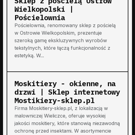
Sklep z pościelą Ostrów
Wielkopolski |
Pościelownia
Pościelownia, renomowany sklep z pościelą
w Ostrowie Wielkopolskim, prezentuje
szeroką gamę ekskluzywnych wyrobów
tekstylnych, które łączą funkcjonalność z
estetyką. W...
Moskitiery - okienne, na
drzwi | Sklep internetowy
Mostikiery-sklep.pl
Firma Moskitiery-sklep.pl, z lokalizacją w
malowniczej Wieliczce, oferuje wysokiej
jakości moskitiery, które stanowią niezawodną
ochronę przed insektami. W asortymencie