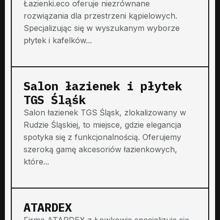
Łazienki.eco oferuje niezrównane
rozwiązania dla przestrzeni kąpielowych.
Specjalizując się w wyszukanym wyborze
płytek i kafelków...
Salon łazienek i płytek
TGS Śląśk
Salon łazienek TGS Śląsk, zlokalizowany w
Rudzie Śląskiej, to miejsce, gdzie elegancja
spotyka się z funkcjonalnością. Oferujemy
szeroką gamę akcesoriów łazienkowych,
które...
ATARDEX
Firma ATARDEX z Łowkowic specjalizuje się