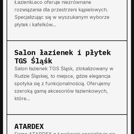
Łazienki.eco oferuje niezrównane
rozwiązania dla przestrzeni kąpielowych.
Specjalizując się w wyszukanym wyborze
płytek i kafelków...
Salon łazienek i płytek
TGS Śląśk
Salon łazienek TGS Śląsk, zlokalizowany w
Rudzie Śląskiej, to miejsce, gdzie elegancja
spotyka się z funkcjonalnością. Oferujemy
szeroką gamę akcesoriów łazienkowych,
które...
ATARDEX
Firma ATARDEX z Łowkowic specjalizuje się