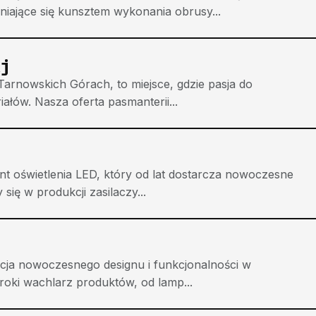
iające się kunsztem wykonania obrusy...
j
arnowskich Górach, to miejsce, gdzie pasja do
iałów. Nasza oferta pasmanterii...
t oświetlenia LED, który od lat dostarcza nowoczesne
się w produkcji zasilaczy...
cja nowoczesnego designu i funkcjonalności w
eroki wachlarz produktów, od lamp...