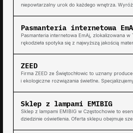
niepowtarzalny urok do każdego wnętrza. Wyróżn
Pasmanteria internetowa EmA
Pasmanteria internetowa EmAj, zlokalizowana w T
rękodzieła spotyka się z najwyższą jakością mater
ZEED
Firma ZEED ze Świętochłowic to uznany producen
i ekologiczne rozwiązania świetlne. Specjalizujemy 
Sklep z lampami EMIBIG
Sklep z lampami EMIBIG w Częstochowie to esen
dziedzinie oświetlenia. Oferta sklepu obejmuje sz