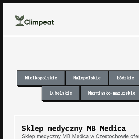
Wielkopolskie
Małopolskie
Łódzkie
Lubelskie
Warmińsko-mazurskie
Sklep medyczny MB Medica
Sklep medyczny MB Medica w Częstochowie ofe