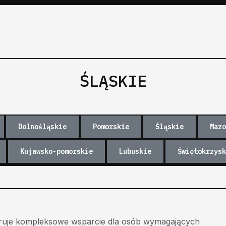
ŚLĄSKIE
Dolnośląskie
Pomorskie
Śląskie
Mazo
Kujawsko-pomorskie
Lubuskie
Świętokrzysk
ruje kompleksowe wsparcie dla osób wymagających