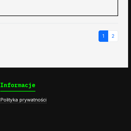
1
2
Informacje
Polityka prywatności