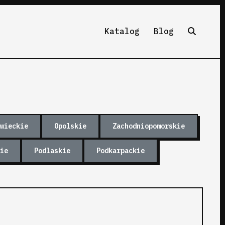
Katalog
Blog
wieckie
Opolskie
Zachodniopomorskie
ie
Podlaskie
Podkarpackie