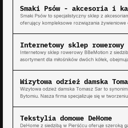
Smaki Psów - akcesoria i ka
Smaki Psów to specjalistyczny sklep z akcesoria
oferujący kompleksowe rozwiązania żywieniowe dla
Internetowy sklep rowerowy 
Internetowy sklep rowerowy BBeMotion z siedzibą 
asortyment dla miłośników dwóch kółek, obejmują
Wizytowa odzież damska Toma
Wizytowa odzież damska Tomasz Sar to synonim e
Bytomiu. Nasza firma specjalizuje się w tworzeni
Tekstylia domowe DeHome
DeHome z siedzibą w Pierśćcu oferuje szeroką 