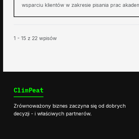
wsparciu klientów w zakresie pisania prac akadem
1 - 15 z 22 wpisów
ClimPeat
Zrównoważony biznes zaczyna się od dobrych
decyzji - i właściwych partnerów.