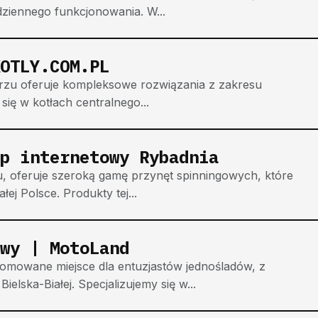
dziennego funkcjonowania. W...
OTLY.COM.PL
orzu oferuje kompleksowe rozwiązania z zakresu
 się w kotłach centralnego...
ep internetowy Rybadnia
u, oferuje szeroką gamę przynęt spinningowych, które
ej Polsce. Produkty tej...
wy | MotoLand
omowane miejsce dla entuzjastów jednośladów, z
ielska-Białej. Specjalizujemy się w...