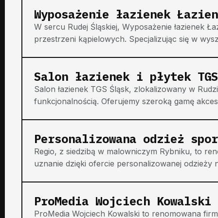
Wyposażenie łazienek Łazien
W sercu Rudej Śląskiej, Wyposażenie łazienek Ła
przestrzeni kąpielowych. Specjalizując się w wys
Salon łazienek i płytek TGS
Salon łazienek TGS Śląsk, zlokalizowany w Rudzie 
funkcjonalnością. Oferujemy szeroką gamę akceso
Personalizowana odzież spor
Regio, z siedzibą w malowniczym Rybniku, to re
uznanie dzięki ofercie personalizowanej odzieży 
ProMedia Wojciech Kowalski
ProMedia Wojciech Kowalski to renomowana firm