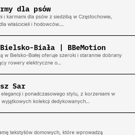
rmy dla psów
mi i karmami dla psów z siedzibą w Częstochowie,
 właścicieli i hodowców....
Bielsko-Biała | BBeMotion
w Bielsko-Białej oferuje szeroki i starannie dobrany
cy rowery elektryczne o...
sz Sar
legancji i ponadczasowego stylu, z korzeniami w
u wyjątkowych kolekcji dedykowanych...
gamę tekstyliów domowych, które wprowadzą