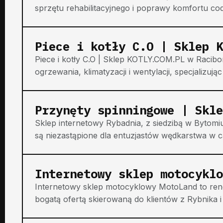
sprzętu rehabilitacyjnego i poprawy komfortu co
Piece i kotły C.O | Sklep K
Piece i kotły C.O | Sklep KOTLY.COM.PL w Racib
ogrzewania, klimatyzacji i wentylacji, specjalizując
Przynęty spinningowe | Skl
Sklep internetowy Rybadnia, z siedzibą w Bytomi
są niezastąpione dla entuzjastów wędkarstwa w cał
Internetowy sklep motocyklo
Internetowy sklep motocyklowy MotoLand to ren
bogatą ofertą skierowaną do klientów z Rybnika i B