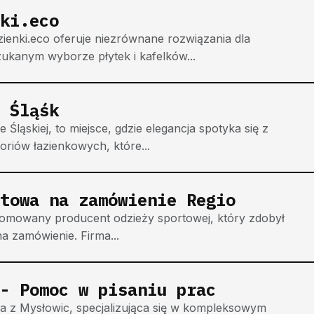
ki.eco
zienki.eco oferuje niezrównane rozwiązania dla
zukanym wyborze płytek i kafelków...
 Śląśk
Śląskiej, to miejsce, gdzie elegancja spotyka się z
riów łazienkowych, które...
towa na zamówienie Regio
nomowany producent odzieży sportowej, który zdobył
na zamówienie. Firma...
 - Pomoc w pisaniu prac
a z Mysłowic, specjalizująca się w kompleksowym