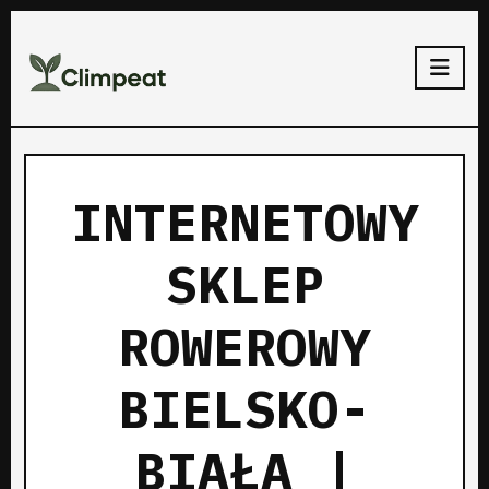
INTERNETOWY
SKLEP
ROWEROWY
BIELSKO-
BIAŁA |