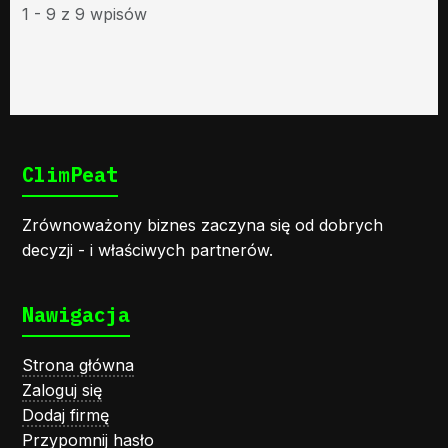
1 - 9 z 9 wpisów
ClimPeat
Zrównoważony biznes zaczyna się od dobrych
decyzji - i właściwych partnerów.
Nawigacja
Strona główna
Zaloguj się
Dodaj firmę
Przypomnij hasło