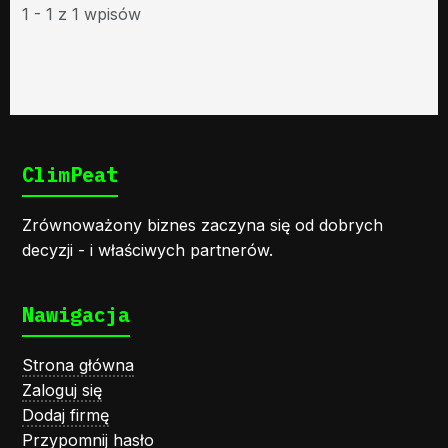
1 - 1 z 1 wpisów
ClimPeat
Zrównoważony biznes zaczyna się od dobrych
decyzji - i właściwych partnerów.
Nawigacja
Strona główna
Zaloguj się
Dodaj firmę
Przypomnij hasło