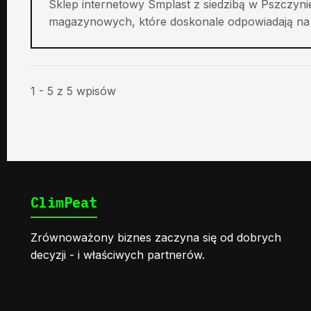
Sklep internetowy Smplast z siedzibą w Pszczyni
magazynowych, które doskonale odpowiadają na po
1 - 5 z 5 wpisów
ClimPeat
Zrównoważony biznes zaczyna się od dobrych
decyzji - i właściwych partnerów.