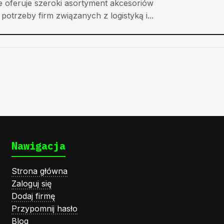
e oferuje szeroki asortyment akcesoriów
trzeby firm związanych z logistyką i...
Nawigacja
Strona główna
Zaloguj się
Dodaj firmę
Przypomnij hasło
Blog