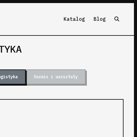
Katalog
Blog
TYKA
ogistyka
Serwis i warsztaty