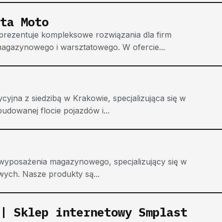
ta Moto
prezentuje kompleksowe rozwiązania dla firm
agazynowego i warsztatowego. W ofercie...
yjna z siedzibą w Krakowie, specjalizująca się w
udowanej flocie pojazdów i...
 wyposażenia magazynowego, specjalizujący się w
ych. Nasze produkty są...
| Sklep internetowy Smplast