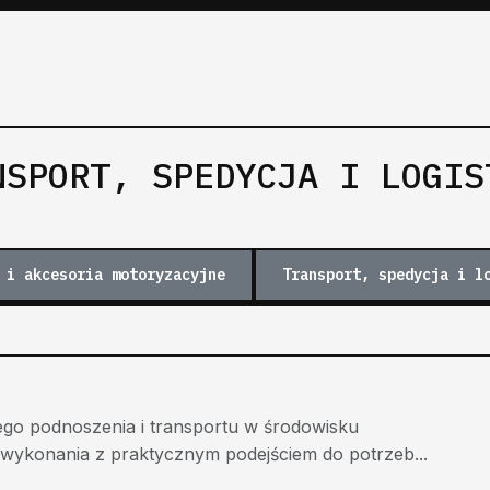
NSPORT, SPEDYCJA I LOGIS
 i akcesoria motoryzacyjne
Transport, spedycja i l
go podnoszenia i transportu w środowisku
ykonania z praktycznym podejściem do potrzeb...