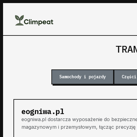
TRA
Samochody i pojazdy
Części
eogniwa.pl
eogniwa.pl dostarcza wyposażenie do bezpieczne
magazynowym i przemysłowym, łącząc precyzję w