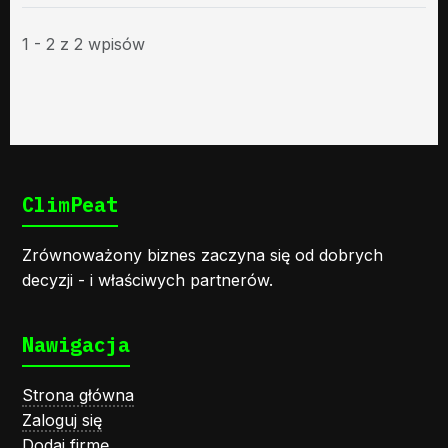
1 - 2 z 2 wpisów
ClimPeat
Zrównoważony biznes zaczyna się od dobrych
decyzji - i właściwych partnerów.
Nawigacja
Strona główna
Zaloguj się
Dodaj firmę