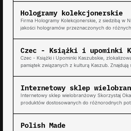
Hologramy kolekcjonerskie
Firma Hologramy Kolekcjonerskie, z siedzibą w Ne
jakości hologramów przeznaczonych do różnych z
Czec - Książki i upominki K
Czec - Książki i Upominki Kaszubskie, zlokalizowa
pamiątek związanych z kulturą Kaszub. Znajdują s
Internetowy sklep wielobran
Internetowy sklep wielobranżowy Skorzystaj Okaz
produktów dostosowanych do różnorodnych potrze
Polish Made