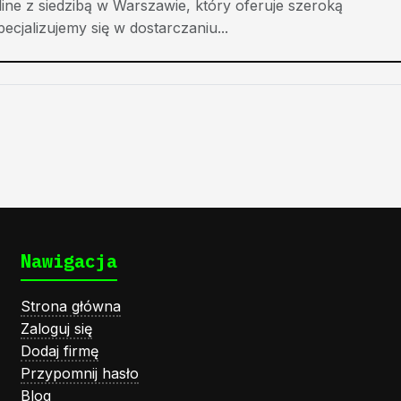
ne z siedzibą w Warszawie, który oferuje szeroką
cjalizujemy się w dostarczaniu...
Nawigacja
Strona główna
Zaloguj się
Dodaj firmę
Przypomnij hasło
Blog