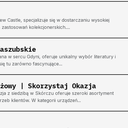
w Castle, specjalizuje się w dostarczaniu wysokiej
astosowań kolekcjonerskich....
aszubskie
na w sercu Gdyni, oferuje unikalny wybór literatury i
ię tu zarówno fascynujące...
żowy | Skorzystaj Okazja
ja z siedzibą w Skórczu oferuje szeroki asortyment
b klientów. W kategorii urządzeń...