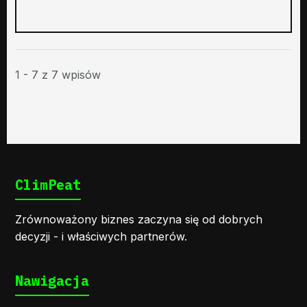
1 - 7 z 7 wpisów
ClimPeat
Zrównoważony biznes zaczyna się od dobrych
decyzji - i właściwych partnerów.
Nawigacja