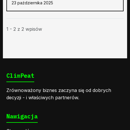
23 października 2025
1 - 2 z 2 wpisów
ClimPeat
Zrównoważony biznes zaczyna się od dobrych
decyzji - i właściwych partnerów.
Nawigacja