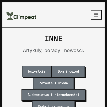
INNE
Artykuły, porady i nowości.
Wszystkie
Dom i ogród
Zdrowie i uroda
Budownictwo i nieruchomości
Moda i akcesoria