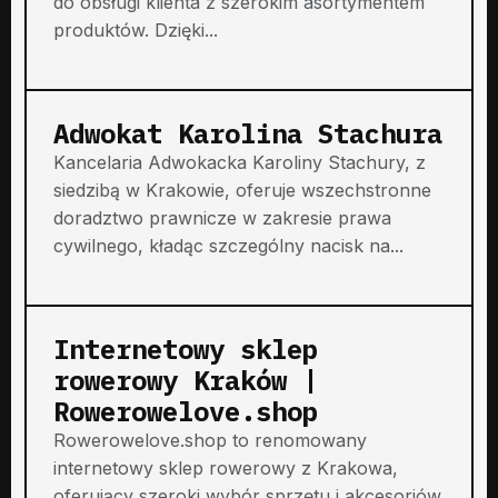
do obsługi klienta z szerokim asortymentem
produktów. Dzięki...
Adwokat Karolina Stachura
Kancelaria Adwokacka Karoliny Stachury, z
siedzibą w Krakowie, oferuje wszechstronne
doradztwo prawnicze w zakresie prawa
cywilnego, kładąc szczególny nacisk na...
Internetowy sklep
rowerowy Kraków |
Rowerowelove.shop
Rowerowelove.shop to renomowany
internetowy sklep rowerowy z Krakowa,
oferujący szeroki wybór sprzętu i akcesoriów