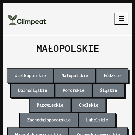
MAŁOPOLSKIE
Wielkopolskie
Małopolskie
Łódzkie
Dolnośląskie
Pomorskie
Śląskie
Mazowieckie
Opolskie
Zachodniopomorskie
Lubelskie
Warmińsko-mazurskie
Kujawsko-pomorskie