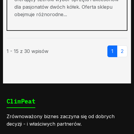
dla pasjonatów dwóch kółek. Oferta sklepu
obejmuje różnorodne...
1 - 15 z 30 wpisów
1
2
ClimPeat
Zrównoważony biznes zaczyna się od dobrych
decyzji - i właściwych partnerów.