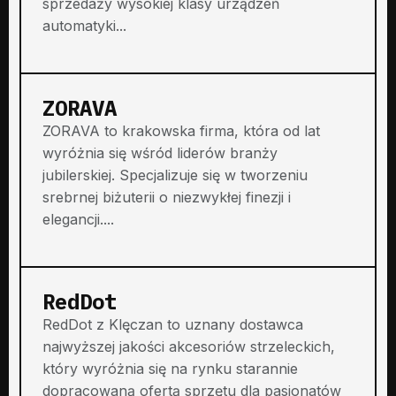
sprzedaży wysokiej klasy urządzeń
automatyki...
ZORAVA
ZORAVA to krakowska firma, która od lat
wyróżnia się wśród liderów branży
jubilerskiej. Specjalizuje się w tworzeniu
srebrnej biżuterii o niezwykłej finezji i
elegancji....
RedDot
RedDot z Klęczan to uznany dostawca
najwyższej jakości akcesoriów strzeleckich,
który wyróżnia się na rynku starannie
dopracowaną ofertą sprzętu dla pasjonatów