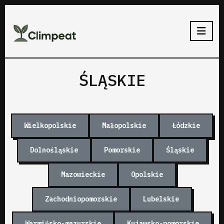
ŚLĄSKIE
Wielkopolskie
Małopolskie
Łódzkie
Dolnośląskie
Pomorskie
Śląskie
Mazowieckie
Opolskie
Zachodniopomorskie
Lubelskie
Warmińsko-mazurskie
Kujawsko-pomorskie