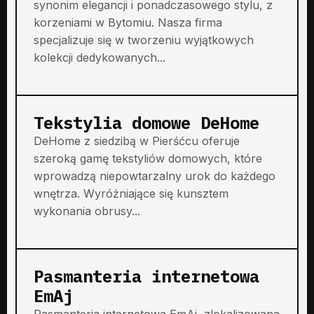
synonim elegancji i ponadczasowego stylu, z
korzeniami w Bytomiu. Nasza firma
specjalizuje się w tworzeniu wyjątkowych
kolekcji dedykowanych...
Tekstylia domowe DeHome
DeHome z siedzibą w Pierśćcu oferuje
szeroką gamę tekstyliów domowych, które
wprowadzą niepowtarzalny urok do każdego
wnętrza. Wyróżniające się kunsztem
wykonania obrusy...
Pasmanteria internetowa
EmAj
Pasmanteria internetowa EmAj, zlokalizowana