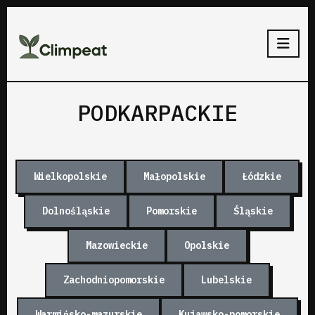
PODKARPACKIE
Wielkopolskie
Małopolskie
Łódzkie
Dolnośląskie
Pomorskie
Śląskie
Mazowieckie
Opolskie
Zachodniopomorskie
Lubelskie
Warmińsko-mazurskie
Kujawsko-pomorskie