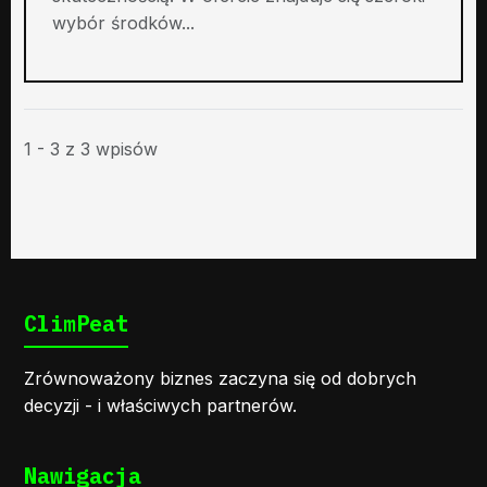
wybór środków...
1 - 3 z 3 wpisów
ClimPeat
Zrównoważony biznes zaczyna się od dobrych
decyzji - i właściwych partnerów.
Nawigacja