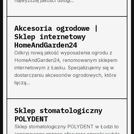
najwyższej jakości usługi...
Akcesoria ogrodowe |
Sklep internetowy
HomeAndGarden24
Odkryj nową jakość wyposażenia ogrodu z
HomeAndGarden24, renomowanym sklepem
internetowym z Łasku. Specjalizujemy się w
dostarczaniu akcesoriów ogrodowych, które
łączą...
Sklep stomatologiczny
POLYDENT
Sklep stomatologiczny POLYDENT w Łodzi to
renomowane miejsce oferujące szeroki wybór