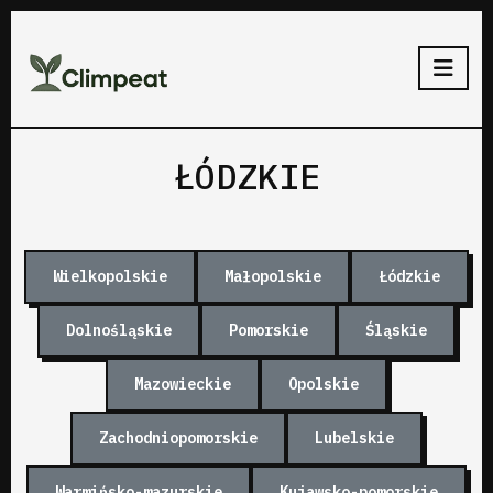
ŁÓDZKIE
Wielkopolskie
Małopolskie
Łódzkie
Dolnośląskie
Pomorskie
Śląskie
Mazowieckie
Opolskie
Zachodniopomorskie
Lubelskie
Warmińsko-mazurskie
Kujawsko-pomorskie