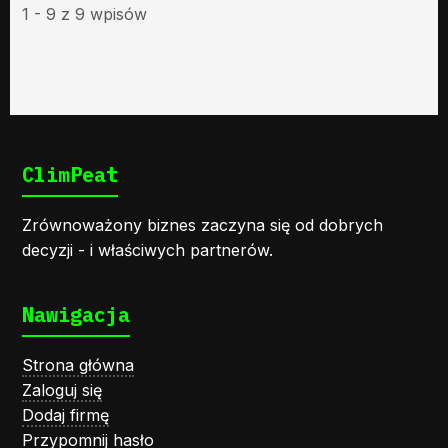
1 - 9 z 9 wpisów
ClimPeat
Zrównoważony biznes zaczyna się od dobrych
decyzji - i właściwych partnerów.
Nawigacja
Strona główna
Zaloguj się
Dodaj firmę
Przypomnij hasło