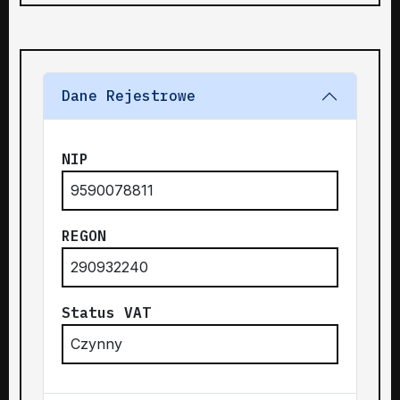
Dane Rejestrowe
NIP
9590078811
REGON
290932240
Status VAT
Czynny