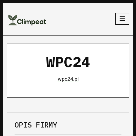
WPC24
wpc24.pl
OPIS FIRMY