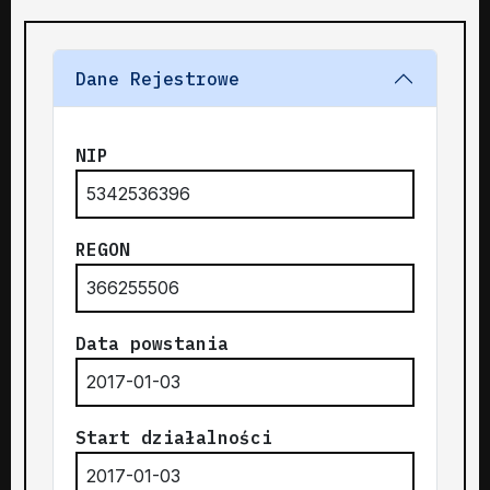
Dane Rejestrowe
NIP
5342536396
REGON
366255506
Data powstania
2017-01-03
Start działalności
2017-01-03