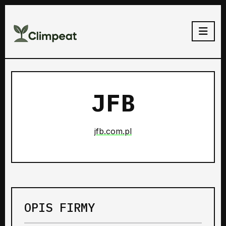
JFB
jfb.com.pl
OPIS FIRMY