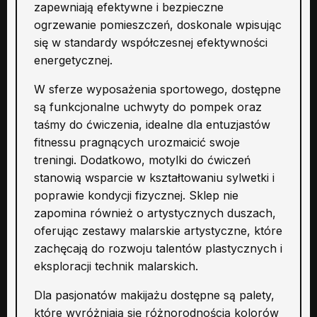
zapewniają efektywne i bezpieczne
ogrzewanie pomieszczeń, doskonale wpisując
się w standardy współczesnej efektywności
energetycznej.
W sferze wyposażenia sportowego, dostępne
są funkcjonalne uchwyty do pompek oraz
taśmy do ćwiczenia, idealne dla entuzjastów
fitnessu pragnących urozmaicić swoje
treningi. Dodatkowo, motylki do ćwiczeń
stanowią wsparcie w kształtowaniu sylwetki i
poprawie kondycji fizycznej. Sklep nie
zapomina również o artystycznych duszach,
oferując zestawy malarskie artystyczne, które
zachęcają do rozwoju talentów plastycznych i
eksploracji technik malarskich.
Dla pasjonatów makijażu dostępne są palety,
które wyróżniają się różnorodnością kolorów