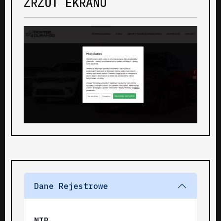
ZRZUT EKRANU
Dane Rejestrowe
NIP