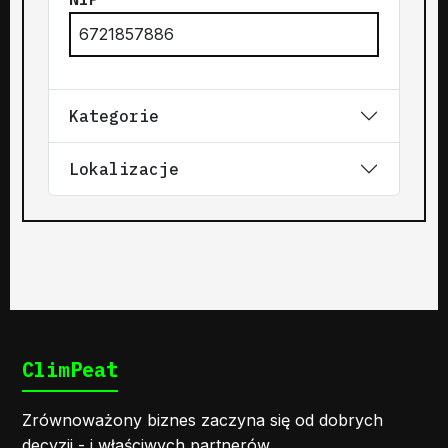
6721857886
Kategorie
Lokalizacje
ClimPeat
Zrównoważony biznes zaczyna się od dobrych
decyzji - i właściwych partnerów.