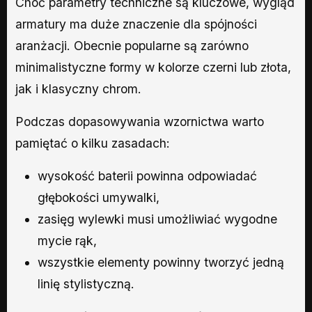
Choć parametry techniczne są kluczowe, wygląd
armatury ma duże znaczenie dla spójności
aranżacji. Obecnie popularne są zarówno
minimalistyczne formy w kolorze czerni lub złota,
jak i klasyczny chrom.
Podczas dopasowywania wzornictwa warto
pamiętać o kilku zasadach:
wysokość baterii powinna odpowiadać
głębokości umywalki,
zasięg wylewki musi umożliwiać wygodne
mycie rąk,
wszystkie elementy powinny tworzyć jedną
linię stylistyczną.