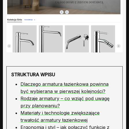
STRUKTURA WPISU
Dlaczego armatura łazienkowa powinna
być wybierana w pierwszej kolejności?
Rodzaje armatury – co wziąć pod uwagę
przy planowaniu?
Materiały i technologie zwiększające
trwałość armatury łazienkowej
Ergonomia i styl – jak połączyć funkcję z