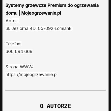
Systemy grzewcze Premium do ogrzewania
domu | Mojeogrzewanie.pl
Adres:
ul. Jeziorna 4D, 05-092 Łomianki
Telefon:
606 694 669
Strona WWW:
https://mojeogrzewanie.pl
O AUTORZE