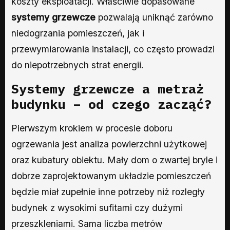
koszty eksploatacji. Właściwie dopasowane
systemy grzewcze
pozwalają uniknąć zarówno
niedogrzania pomieszczeń, jak i
przewymiarowania instalacji, co często prowadzi
do niepotrzebnych strat energii.
Systemy grzewcze
a metraż
budynku – od czego zacząć?
Pierwszym krokiem w procesie doboru
ogrzewania jest analiza powierzchni użytkowej
oraz kubatury obiektu. Mały dom o zwartej bryle i
dobrze zaprojektowanym układzie pomieszczeń
będzie miał zupełnie inne potrzeby niż rozległy
budynek z wysokimi sufitami czy dużymi
przeszkleniami. Sama liczba metrów