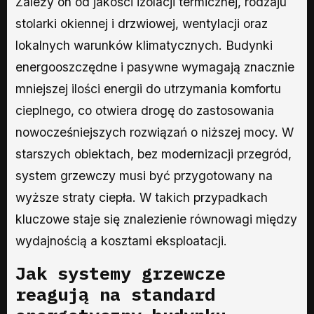
Zależy on od jakości izolacji termicznej, rodzaju
stolarki okiennej i drzwiowej, wentylacji oraz
lokalnych warunków klimatycznych. Budynki
energooszczędne i pasywne wymagają znacznie
mniejszej ilości energii do utrzymania komfortu
cieplnego, co otwiera drogę do zastosowania
nowocześniejszych rozwiązań o niższej mocy. W
starszych obiektach, bez modernizacji przegród,
system grzewczy musi być przygotowany na
wyższe straty ciepła. W takich przypadkach
kluczowe staje się znalezienie równowagi między
wydajnością a kosztami eksploatacji.
Jak systemy grzewcze
reagują na standard