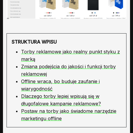
STRUKTURA WPISU
Torby reklamowe jako realny punkt styku z
marką
Zmiana podejścia do jakości i funkcji torby
reklamowej
Offline wraca, bo buduje zaufanie i
wiarygodność
Dlaczego torby lepiej wpisują się w
długofalowe kampanie reklamowe?
Postaw na torby jako świadome narzędzie
marketingu offline