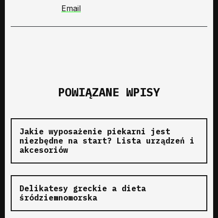
Email
POWIĄZANE WPISY
Jakie wyposażenie piekarni jest
niezbędne na start? Lista urządzeń i
akcesoriów
Delikatesy greckie a dieta
śródziemnomorska