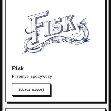
Fisk
Przemysł spożywczy
Zobacz więcej